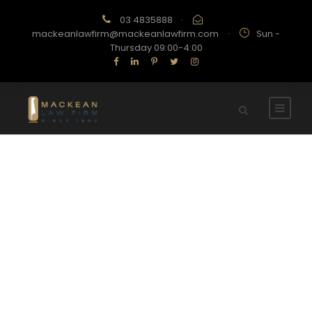
03 4835888
·
mackeanlawfirm@mackeanlawfirm.com
·
Sun -
Thursday 09:00-4:00
By
ADMIN