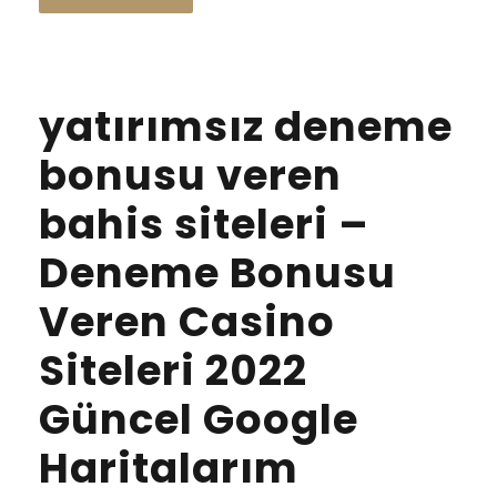
yatırımsız deneme
bonusu veren
bahis siteleri –
Deneme Bonusu
Veren Casino
Siteleri 2022
Güncel Google
Haritalarım