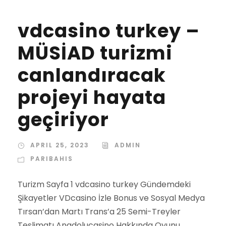
vdcasino turkey –
MÜSİAD turizmi
canlandıracak
projeyi hayata
geçiriyor
APRIL 25, 2023
ADMIN
PARIBAHIS
Turizm Sayfa 1 vdcasino turkey Gündemdeki
Şikayetler VDcasino İzle Bonus ve Sosyal Medya
Tırsan’dan Martı Trans’a 25 Semi-Treyler
Teslimatı Anadolucasino Hakkında Oyunu