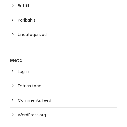
Bettilt
Paribahis
Uncategorized
Meta
Log in
Entries feed
Comments feed
WordPress.org